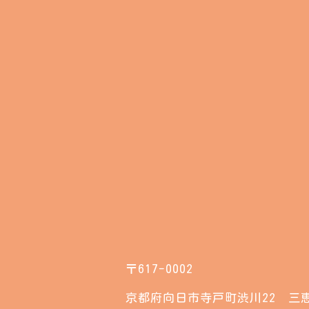
〒617-0002
京都府向日市寺戸町渋川22 三恵