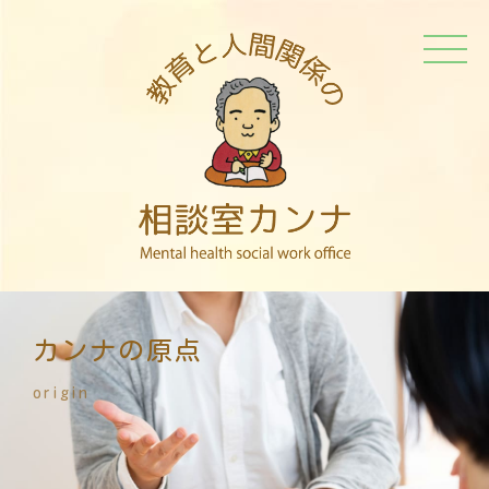
カンナの原点
origin