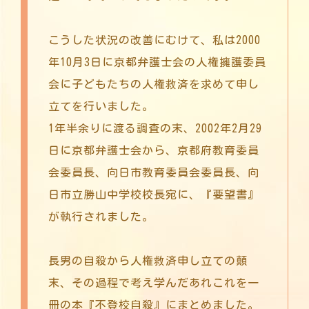
こうした状況の改善にむけて、私は2000
年10月3日に京都弁護士会の人権擁護委員
会に子どもたちの人権救済を求めて申し
立てを行いました。
1年半余りに渡る調査の末、2002年2月29
日に京都弁護士会から、京都府教育委員
会委員長、向日市教育委員会委員長、向
日市立勝山中学校校長宛に、『要望書』
が執行されました。
長男の自殺から人権救済申し立ての顛
末、その過程で考え学んだあれこれを一
冊の本『不登校自殺』にまとめました。