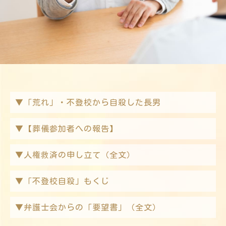
▼「荒れ」・不登校から自殺した長男
▼【葬儀参加者への報告】
▼人権救済の申し立て（全文）
▼「不登校自殺」もくじ
▼弁護士会からの「要望書」（全文）