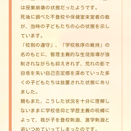
は授業崩壊の状態だったようです。
死後に調べた不登校や保健室来室者の数
が、当時の子どもたちの心の状態を示し
ています。
「校則の遵守」、「学校秩序の維持」の
名のもとに、管理主義的な生徒指導が強
制されながらも抑えきれず、荒れの影で
自信を失い自己否定感を深めていった多
くの子どもたちは放置された状態にあり
ました。
親もまた、こうした状況を十分に理解し
ないままに学校信仰と学歴主義の呪縛に
よって、我が子を登校刺激、進学刺激と
追いつめていってしまったのです。