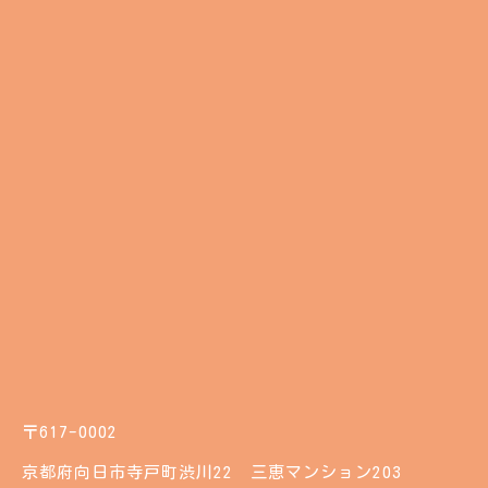
〒617-0002
京都府向日市寺戸町渋川22 三恵マンション203